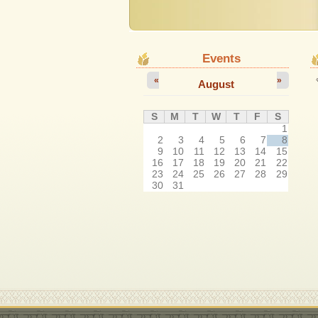
Events
«
»
August
S
M
T
W
T
F
S
1
2
3
4
5
6
7
8
9
10
11
12
13
14
15
16
17
18
19
20
21
22
23
24
25
26
27
28
29
30
31