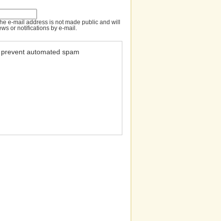
 The e-mail address is not made public and will
ws or notifications by e-mail.
to prevent automated spam