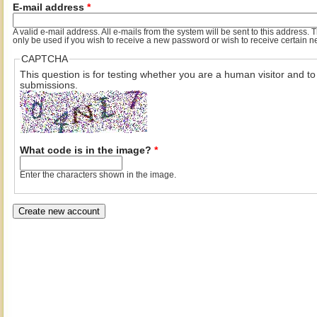
E-mail address
*
A valid e-mail address. All e-mails from the system will be sent to this address.
only be used if you wish to receive a new password or wish to receive certain ne
CAPTCHA
This question is for testing whether you are a human visitor and 
submissions.
What code is in the image?
*
Enter the characters shown in the image.