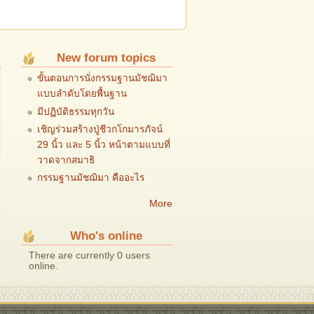
New forum topics
ขั้นตอนการนั่งกรรมฐานมัชฌิมา
แบบลำดับโดยพื้นฐาน
มีปฏิบัติธรรมทุกวัน
เชิญร่วมสร้างปู่ชีวกโกมารภัจน์
29 นิ้ว และ 5 นิ้ว หน้าตามแบบที่
วาดจากสมาธิ
กรรมฐานมัชฌิมา คืออะไร
More
Who's online
There are currently 0 users
online.