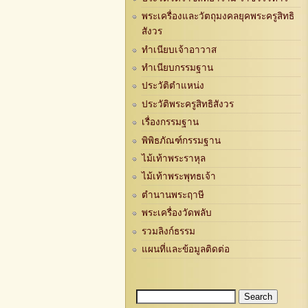
พระเครื่องและวัตถุมงคลยุคพระครูสิทธิ
สังวร
ทำเนียบเจ้าอาวาส
ทำเนียบกรรมฐาน
ประวัติตำแหน่ง
ประวัติพระครูสิทธิสังวร
เรื่องกรรมฐาน
พิพิธภัณฑ์กรรมฐาน
ไม้เท้าพระราหุล
ไม้เท้าพระพุทธเจ้า
ตำนานพระฤาษี
พระเครื่องวัดพลับ
รวมลิงก์ธรรม
แผนที่และข้อมูลติดต่อ
Search
Search form