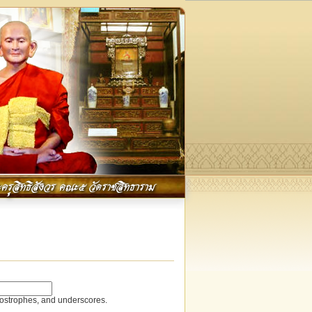
ครูสิทธิสังวร คณะ๕ วัดราชสิทธาราม
postrophes, and underscores.