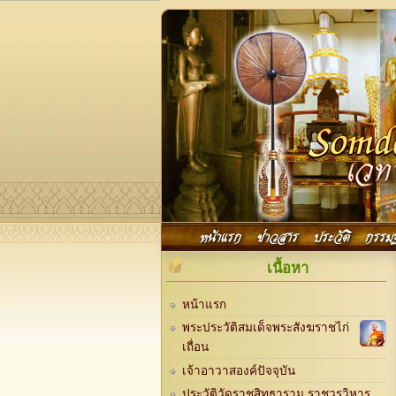
Skip to main content
Main menu
หน้าแรก
ข่าวสาร
ประวัติ
กรรม
เนื้อหา
หน้าแรก
พระประวัติสมเด็จพระสังฆราชไก่
เถื่อน
เจ้าอาวาสองค์ปัจจุบัน
ประวัติวัดราชสิทธาราม ราชวรวิหาร