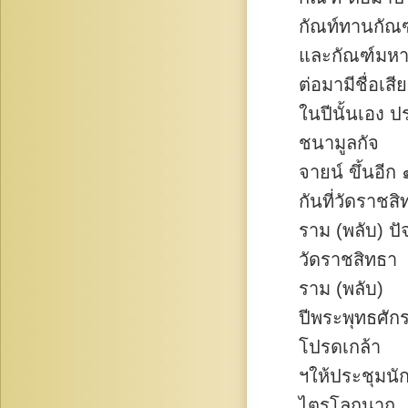
กัณท์ทานกัณฑ
และกัณฑ์มหา
ต่อมามีชื่อเส
ในปีนั้นเอง 
ชนามูลกัจ
จายน์ ขึ้นอีก
กันที่วัดราชส
ราม (พลับ) ปั
วัดราชสิทธา
ราม (พลับ)
ปีพระพุทธศั
โปรดเกล้า
ฯให้ประชุมน
ไตรโลกนาถ