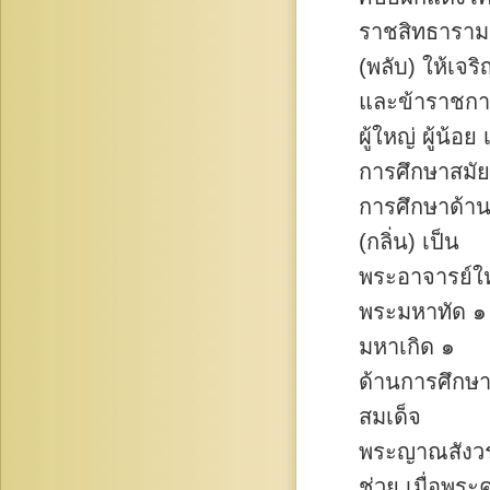
ราชสิทธาราม
(พลับ) ให้เจริ
และข้าราชก
ผู้ใหญ่ ผู้น้อย
การศึกษาสมัย
การศึกษาด้าน
(กลิ่น) เป็น
พระอาจารย์ให
พระมหาทัด ๑
มหาเกิด ๑
ด้านการศึกษาพ
สมเด็จ
พระญาณสังวร 
ช่วย เมื่อพระค