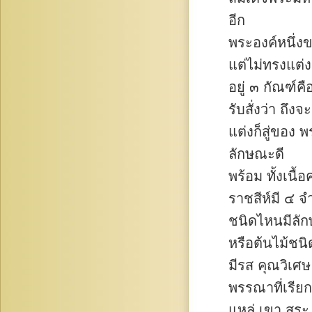
อีก
พระองค์หนึ่ง
แต่ไม่ทรงแต่ง
อยู่ ๓ กัณฑ์ค
รับสั่งว่า ถึงจะ
แต่งก็สู่ของ 
ลักษณะดี
พร้อม ทั้งเนื้
ราชสีห์มี ๔ 
ชนิดไหนมีลัก
หรือต้นไม้ชน
มีรส คุณวิเศษ
พรรณาที่เรียก
แหล่ เขา สระ น