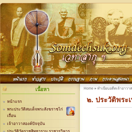
Skip to main content
Main menu
หน้าแรก
ข่าวสาร
ประวัติ
กรรมฐาน
ภาพ
กระดานสนทนา
You are here
Home
»
ทำเนียบอดีตเจ้าอาวา
เนื้อหา
๒. ประวัติพระเ
หน้าแรก
พระประวัติสมเด็จพระสังฆราชไก่
เถื่อน
เจ้าอาวาสองค์ปัจจุบัน
ประวัติวัดราชสิทธาราม ราชวรวิหาร