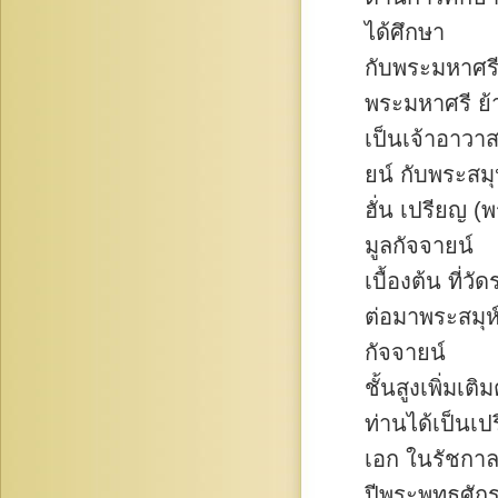
ได้ศึกษา
กับพระมหาศรี
พระมหาศรี ย้
เป็นเจ้าอาวา
ยน์ กับพระสมุ
ฮั่น เปรียญ (
มูลกัจจายน์
เบื้องต้น ที่ว
ต่อมาพระสมุห
กัจจายน์
ชั้นสูงเพิ่มเต
ท่านได้เป็นเป
เอก ในรัชกาลท
ปีพระพุทธศั