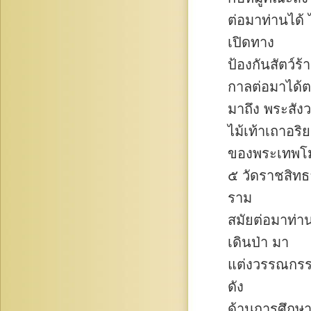
ต่อมาท่านได้
เปิดทาง
ป้องกันสัตว์ร
กาลต่อมาได้
มาถึง พระสังว
ไม้เท้าเถาอริ
ของพระเทพโมล
๕ วัดราชสิทธ
ราม
สมัยต่อมาท่า
เดินป่า มา
แต่งวรรณกรร
ดัง
ด้านการศึกษา 