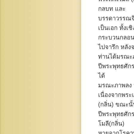
กลบท และ
บรรดาวรรณจิตร
เป็นเอก ทั้งเชิ
กระบวนกลอน 
ไปจารึก หลัง
ท่านได้มรณะ
ปีพระพุทธศัก
ได้
มรณะภาพลง พร
เนื่องจากพระ
(กลิ่น) ขณะนั
ปีพระพุทธศั
โมลี(กลิ่น)
หายจากโรคาพา