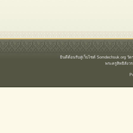
ยินดีต้อนรับสู่เว็บไซต์ Somdechsuk.org ว
พระครูสิทธิสั
P