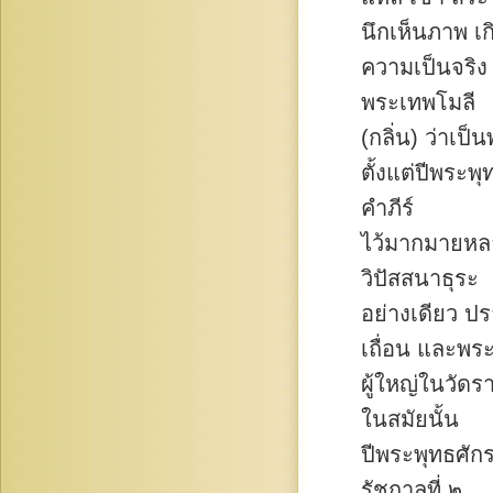
นึกเห็นภาพ เก
ความเป็นจริง
พระเทพโมลี
(กลิ่น) ว่าเป
ตั้งแต่ปีพระ
คำภีร์
ไว้มากมายหลา
วิปัสสนาธุระ
อย่างเดียว ป
เถื่อน และพร
ผู้ใหญ่ในวัดร
ในสมัยนั้น
ปีพระพุทธศัก
รัชกาลที่ ๒