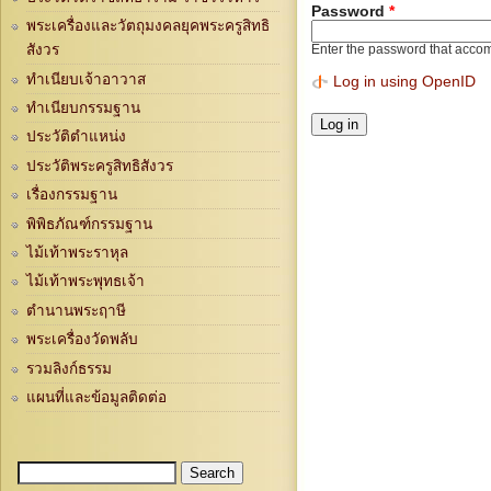
Password
*
พระเครื่องและวัตถุมงคลยุคพระครูสิทธิ
สังวร
Enter the password that acco
ทำเนียบเจ้าอาวาส
Log in using OpenID
ทำเนียบกรรมฐาน
ประวัติตำแหน่ง
ประวัติพระครูสิทธิสังวร
เรื่องกรรมฐาน
พิพิธภัณฑ์กรรมฐาน
ไม้เท้าพระราหุล
ไม้เท้าพระพุทธเจ้า
ตำนานพระฤาษี
พระเครื่องวัดพลับ
รวมลิงก์ธรรม
แผนที่และข้อมูลติดต่อ
Search
Search form