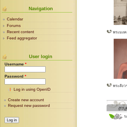
Navigation
Calendar
Forums
Recent content
พระมงคลเ
Feed aggregator
User login
Username
*
Password
*
พระสังวร
Log in using OpenID
Create new account
Request new password
ระ