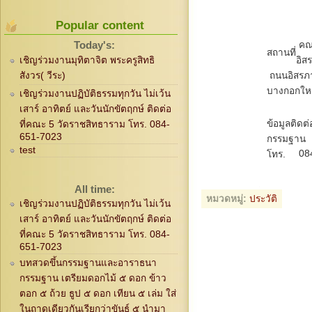
Popular content
Today's:
คณะ
สถานที่
เชิญร่วมงานมุทิตาจิต พระครูสิทธิ
อิส
สังวร( วีระ)
ถนนอิสรภา
บางกอกใหญ
เชิญร่วมงานปฏิบัติธรรมทุกวัน ไม่เว้น
เสาร์ อาทิตย์ และวันนักขัตฤกษ์ ติดต่อ
ข้อมูลติดต่
ที่คณะ 5 วัดราชสิทธาราม โทร. 084-
651-7023
กรรมฐาน
test
084
โทร.
All time:
หมวดหมู่:
ประวัติ
เชิญร่วมงานปฏิบัติธรรมทุกวัน ไม่เว้น
เสาร์ อาทิตย์ และวันนักขัตฤกษ์ ติดต่อ
ที่คณะ 5 วัดราชสิทธาราม โทร. 084-
651-7023
บทสวดขึ้นกรรมฐานและอาราธนา
กรรมฐาน เตรียมดอกไม้ ๕ ดอก ข้าว
ตอก ๕ ถ้วย ธูป ๕ ดอก เทียน ๕ เล่ม ใส่
ในถาดเดียวกันเรียกว่าขันธ์ ๕ นำมา