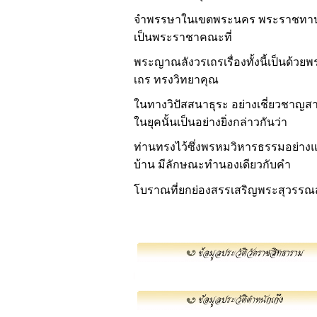
จำพรรษาในเขตพระนคร พระราชทานส
เป็นพระราชาคณะที่
พระญาณลังวรเถรเรื่องทั้งนี้เป็นด้ว
เถร
ทรงวิทยาคุณ
ในทางวิปัสสนาธุระ อย่างเชี่ยวชาญสา
ในยุคนั้นเป็นอย่างยิ่งกล่าวกันว่า
ท่านทรงไว้ซึ่งพรหมวิหารธรรมอย่างแก่
บ้าน มีลักษณะทำนองเดียวกับคำ
โบราณที่ยกย่องสรรเสริญพระสุวรรณส