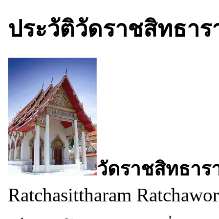
ประวัติวัดราชสิทธา
วัดราชสิทธาร
Ratchasittharam Ratchawo