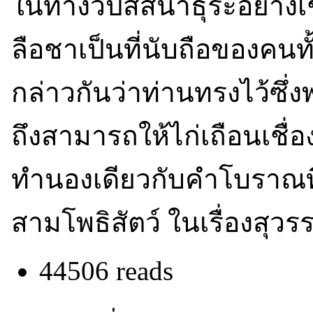
ในทางวิปัสสนาธุระอย่างเ
ลือชาเป็นที่นับถือของคนทั
กล่าวกันว่าท่านทรงไว้ซึ
ถึงสามารถให้ไก่เถือนเชื่
ทำนองเดียวกับคำโบราณท
สามโพธิสัตว์ ในเรื่องส
44506 reads