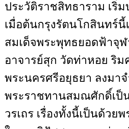
ประวัติราชสิทธาราม เริ่ม
เมื่อต้นกรุงรัตนโกสินทร์น
สมเด็จพระพุทธยอดฟ้าจุ
อาจารย์สุก วัดท่าหอย ริ
พระนครศรีอยุธยา ลงมา
พระราชทานสมณศักดิ์เป
วรเถร เรื่องทั้งนี้เป็นด