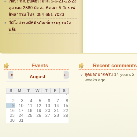
เชิญร่วมปฎิบัติธรรมวัน 5-6-21-22-23
ตุลาคม 2560 ติดต่อ ที่คณะ 5 วัดราช
สิทธาราม โทร. 084-651-7023
วีดีโอสารคดีพิพิธภัณฑ์กรรมฐานวัด
พลับ
Events
Recent comments
สุดยอดมากครับ
14 years 2
«
»
August
weeks ago
S
M
T
W
T
F
S
1
2
3
4
5
6
7
8
9
10
11
12
13
14
15
16
17
18
19
20
21
22
23
24
25
26
27
28
29
30
31