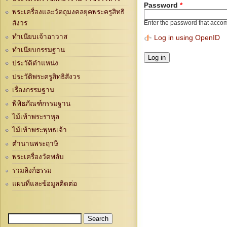
Password
*
พระเครื่องและวัตถุมงคลยุคพระครูสิทธิ
สังวร
Enter the password that acco
ทำเนียบเจ้าอาวาส
Log in using OpenID
ทำเนียบกรรมฐาน
ประวัติตำแหน่ง
ประวัติพระครูสิทธิสังวร
เรื่องกรรมฐาน
พิพิธภัณฑ์กรรมฐาน
ไม้เท้าพระราหุล
ไม้เท้าพระพุทธเจ้า
ตำนานพระฤาษี
พระเครื่องวัดพลับ
รวมลิงก์ธรรม
แผนที่และข้อมูลติดต่อ
Search
Search form