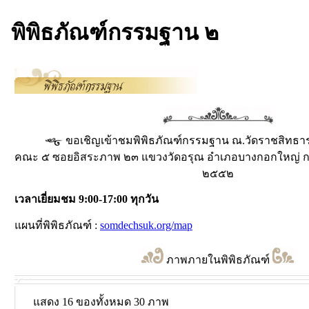
พิพิธภัณฑ์กรรมฐาน ๒
ขอเชิญเข้าชมพิพิธภัณฑ์กรรมฐาน ณ.วัดราชสิทธาร
คณะ ๕ ซอยอิสระภาพ ๒๓ แขวงวัดอรุณ อำเภอบางกอกใหญ่ ก
๒๕๕๒
เวลาเยี่ยมชม 9:00-17:00 ทุกวัน
แผนที่พิพิธภัณฑ์ :
somdechsuk.org/map
ภาพภายในพิพิธภัณฑ์
แสดง 16 ของทั้งหมด 30 ภาพ