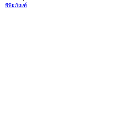
พิพิธภัณฑ์